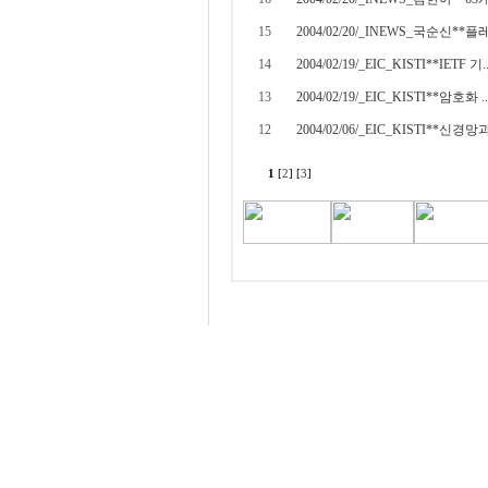
15
2004/02/20/_INEWS_국순신**플레.
14
2004/02/19/_EIC_KISTI**IETF 기..
13
2004/02/19/_EIC_KISTI**암호화 ..
12
2004/02/06/_EIC_KISTI**신경망과.
1
[
2
] [
3
]