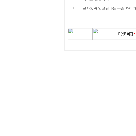
1
문자셋과 인코딩과는 무슨 차이가.